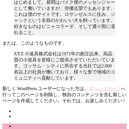
はじめまして。昼間はバイク便のメッセンジャー
として働いていますが、俳優志望でもあります。
これは僕のサイトです。ロサンゼルスに住み、ジ
ャックという名前のかわいい犬を飼っています。
好きなものはピニャコラーダ、そして通り雨に濡
れること。
または、このようなものです。
XYZ 小道具株式会社は1971年の創立以来、高品
質の小道具を皆様にご提供させていただいていま
す。ゴッサム・シティに所在する当社では2,000
名以上の社員が働いており、様々な形で地域のコ
ミュニティへ貢献しています。
新しく WordPress ユーザーになった方は、
ダッシュボード
へ
行ってこのページを削除し、独自のコンテンツを含む新しい
ページを作成してください。それでは、お楽しみください !