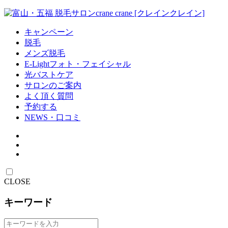
キャンペーン
脱毛
メンズ脱毛
E-Lightフォト・フェイシャル
光バストケア
サロンのご案内
よく頂く質問
予約する
NEWS・口コミ
CLOSE
キーワード