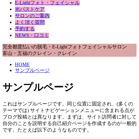
E-Lightフォト・フェイシャル
光バストケア
サロンのご案内
よく頂く質問
予約する
NEWS・口コミ
完全都度払いの脱毛・E-Lightフォトフェイシャルサロン
富山・五福のクレイン・クレイン
HOME
サンプルページ
サンプルページ
これはサンプルページです。同じ位置に固定され、(多くの
テーマでは) サイトナビゲーションメニューに含まれる点が
ブログ投稿とは異なります。まずは、サイト訪問者に対して
自分のことを説明する自己紹介ページを作成するのが一般的
です。たとえば以下のようなものです。