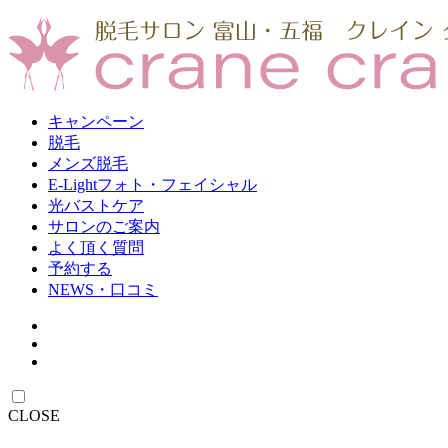
キャンペーン
脱毛
メンズ脱毛
E-Lightフォト・フェイシャル
光バストケア
サロンのご案内
よく頂く質問
予約する
NEWS・口コミ
CLOSE