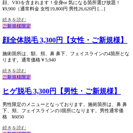
顔、VIOを含まれます！全身or 気になる箇所選び放題！
¥9,900（通常料金 女性19,800円 男性26,620円 […]
続きを読む
ご新規様限定
顔全体脱毛 3,300円【女性・ご新規様】
施術箇所は、額、頬、鼻 鼻下、フェイスラインの4箇所とな
ります。通常価格￥5,940
続きを読む
ご新規様限定
ヒゲ脱毛 3,300円【男性・ご新規様】
男性限定のメニューとなっております。施術箇所は、鼻 鼻
下、頬、フェイスラインの3箇所になります。男性通常価
格 ¥6050
続きを読む