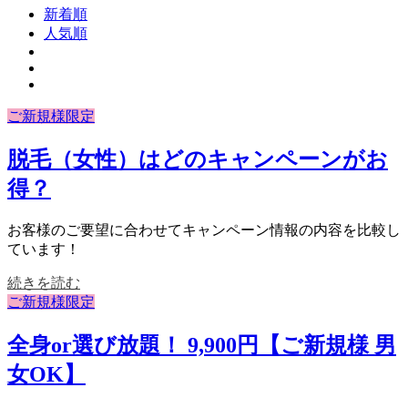
新着順
人気順
ご新規様限定
脱毛（女性）はどのキャンペーンがお
得？
お客様のご要望に合わせてキャンペーン情報の内容を比較し
ています！
続きを読む
ご新規様限定
全身or選び放題！ 9,900円【ご新規様 男
女OK】