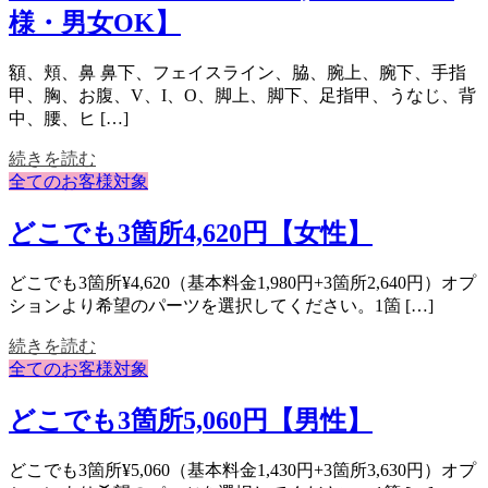
様・男女OK】
額、頬、鼻 鼻下、フェイスライン、脇、腕上、腕下、手指
甲、胸、お腹、V、I、O、脚上、脚下、足指甲、うなじ、背
中、腰、ヒ […]
続きを読む
全てのお客様対象
どこでも3箇所4,620円【女性】
どこでも3箇所¥4,620（基本料金1,980円+3箇所2,640円）オプ
ションより希望のパーツを選択してください。1箇 […]
続きを読む
全てのお客様対象
どこでも3箇所5,060円【男性】
どこでも3箇所¥5,060（基本料金1,430円+3箇所3,630円）オプ