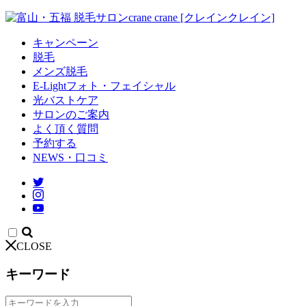
キャンペーン
脱毛
メンズ脱毛
E-Lightフォト・フェイシャル
光バストケア
サロンのご案内
よく頂く質問
予約する
NEWS・口コミ
CLOSE
キーワード