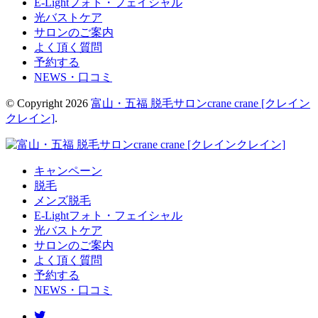
E-Lightフォト・フェイシャル
光バストケア
サロンのご案内
よく頂く質問
予約する
NEWS・口コミ
© Copyright 2026
富山・五福 脱毛サロンcrane crane [クレイン
クレイン]
.
キャンペーン
脱毛
メンズ脱毛
E-Lightフォト・フェイシャル
光バストケア
サロンのご案内
よく頂く質問
予約する
NEWS・口コミ