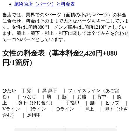
施術箇所（パーツ）と料金表
当店では、業界でのSパーツ（面積の小さいパーツ）の料金
に合わせ、料金はそのままで大きなパーツも均一にしていま
す。女性は1箇所880円、メンズ脱毛は1箇所1210円としてい
ます。腕上・腕下・脚上・脚下に関しては全て左右を合わせ
て一つのパーツとしています。
女性の料金表（基本料金2,420円+880
円/1箇所）
ひたい ｜ 頬 ｜ 鼻 鼻下 ｜ フェイスライン（あご含
む） ｜ うなじ ｜ 胸 ｜ 脇 ｜ お腹 ｜ 背中 ｜ 腕
上 ｜ 腕下（ひじ含む） ｜ 手指甲 ｜ 腰 ｜ ヒップ ｜
Vライン ｜ Iライン ｜ Oライン ｜ 脚上 ｜ 脚下（ひざ
含む） ｜ 足指甲