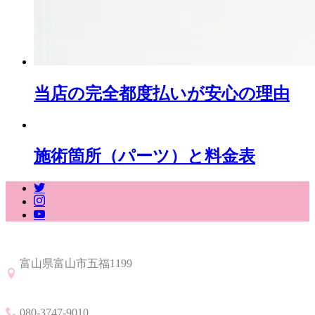
当店の完全都度払いが安心の理由
施術箇所（パーツ）と料金表
富山県富山市五福1199
080-3747-9010