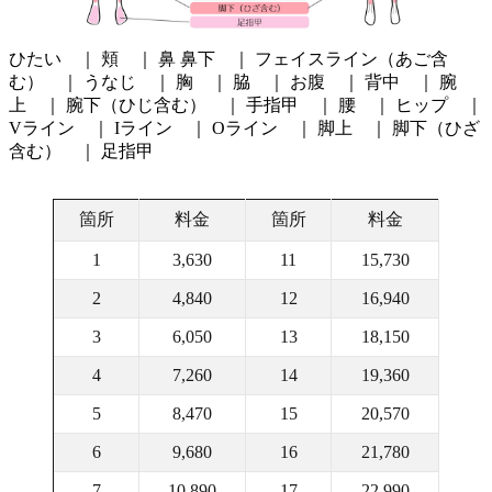
ひたい ｜ 頬 ｜ 鼻 鼻下 ｜ フェイスライン（あご含
む） ｜ うなじ ｜ 胸 ｜ 脇 ｜ お腹 ｜ 背中 ｜ 腕
上 ｜ 腕下（ひじ含む） ｜ 手指甲 ｜ 腰 ｜ ヒップ ｜
Vライン ｜ Iライン ｜ Oライン ｜ 脚上 ｜ 脚下（ひざ
含む） ｜ 足指甲
箇所
料金
箇所
料金
1
3,630
11
15,730
2
4,840
12
16,940
3
6,050
13
18,150
4
7,260
14
19,360
5
8,470
15
20,570
6
9,680
16
21,780
7
10,890
17
22,990