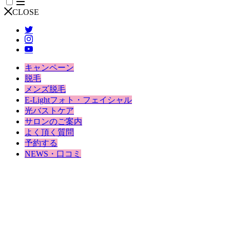
CLOSE
キャンペーン
脱毛
メンズ脱毛
E-Lightフォト・フェイシャル
光バストケア
サロンのご案内
よく頂く質問
予約する
NEWS・口コミ