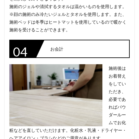
施術のジェルや清拭するタオルは温かいものを使用します。
※顔の施術のみ冷たいジェルとタオルを使用します。また、
施術ベッドは冬季はヒートマットを使用しているので暖かく
施術を受けることができます。
04
お会計
施術後は
お着替え
をしてい
ただき、
必要であ
ればパウ
ダールー
ムでお化
粧などを直していただけます。化粧水・乳液・ドライヤー・
ヘアアイロン・ブラシなどのご用意があります。