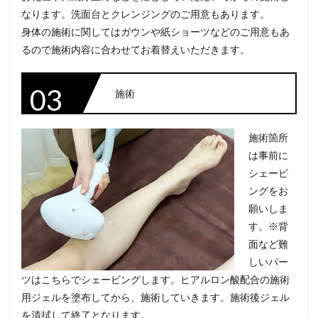
なります。洗面台とクレンジングのご用意もあります。
身体の施術に関してはガウンや紙ショーツなどのご用意もあ
るので施術内容に合わせてお着替えいただきます。
03
施術
施術箇所
は事前に
シェービ
ングをお
願いしま
す。※背
面など難
しいパー
ツはこちらでシェービングします。ヒアルロン酸配合の施術
用ジェルを塗布してから、施術していきます。施術後ジェル
を清拭して終了となります。