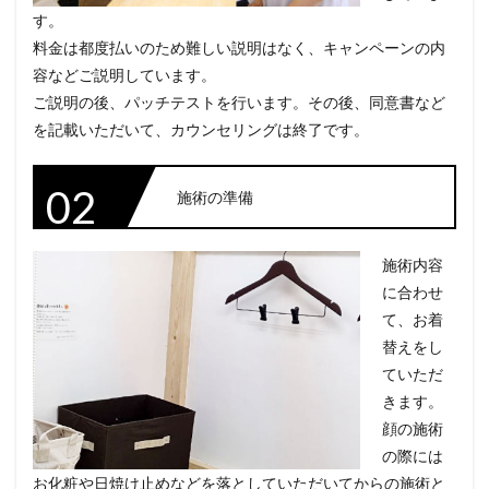
す。
料金は都度払いのため難しい説明はなく、キャンペーンの内
容などご説明しています。
ご説明の後、パッチテストを行います。その後、同意書など
を記載いただいて、カウンセリングは終了です。
02
施術の準備
施術内容
に合わせ
て、お着
替えをし
ていただ
きます。
顔の施術
の際には
お化粧や日焼け止めなどを落としていただいてからの施術と