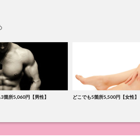
め
3箇所5,060円【男性】
どこでも5箇所5,500円【女性】