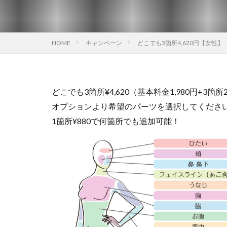
HOME
キャンペーン
どこでも3箇所4,620円【女性】
どこでも3箇所¥4,620（基本料金1,980円+3箇所2
オプションより希望のパーツを選択してくださ
1箇所¥880で何箇所でも追加可能！