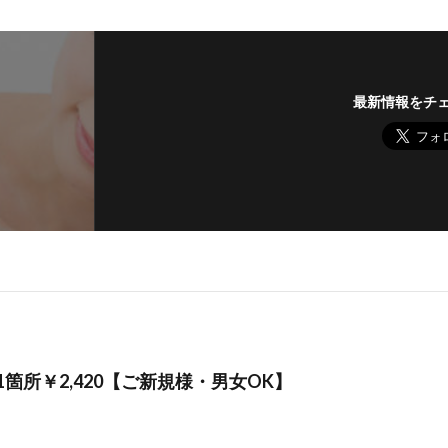
最新情報をチ
箇所￥2,420【ご新規様・男女OK】