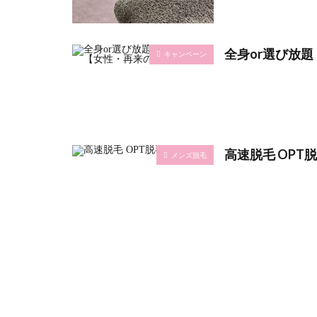
全身or選び放題
キャンペーン
高速脱毛 OPT
メンズ脱毛