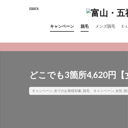
全身脱毛
VI
キャンペーン
キャンペーン
脱毛
メンズ脱毛
E
どこでも3箇所4,620円
キャンペーン
,
全てのお客様対象
,
脱毛
キャンペーン
,
女性
,
脱