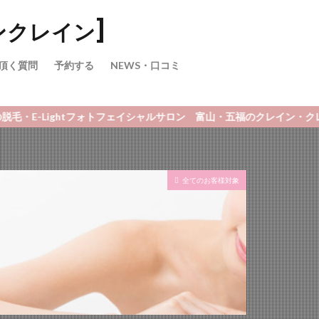
ご新規様
頂く質問
予約する
NEWS・口コミ
Lightフォトフェイシャルサロン 富山・五福のクレイン・クレイン
全てのお客様対象