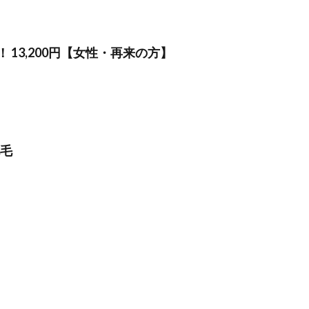
！ 13,200円【女性・再来の方】
脱毛